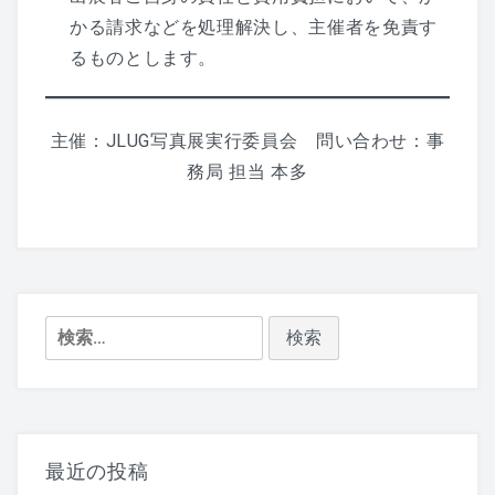
かる請求などを処理解決し、主催者を免責す
るものとします。
主催：JLUG写真展実行委員会 問い合わせ：事
務局 担当 本多
検
索:
最近の投稿