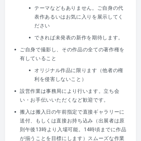
テーマなどもありません。ご自身の代
表作あるいはお気に入りを展示してく
ださい
できれば未発表の新作を期待します。
ご自身で撮影し、その作品の全ての著作権を
有していること
オリジナル作品に限ります（他者の権
利を侵害しないこと）
設営作業は事務局により行います。立ち会
い・お手伝いいただくなど歓迎です。
搬入は搬入日の午前指定で直接ギャラリーに
送付、もしくは直接お持ち込み（出展者は原
則午後13時より入場可能。14時頃までに作品
が揃うことを目標にします）スムーズな作業