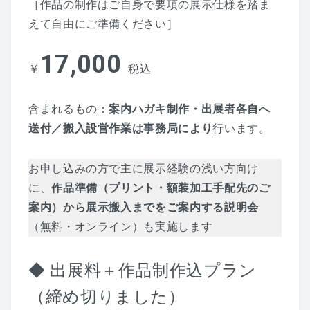
［作品の制作はご自身で要項の展示仕様を踏ま
えて自由にご準備ください］
17,000
￥
税込
含まれるもの：
案内ハガキ制作・出展者各自へ
送付／搬入設営作業は事務局により
行います。
お申し込みの方で主に展示経験の浅い方向け
に、
作品準備（プリント・額装加工手配先のご
案内）から展示搬入までをご案内する説明会
（無料・オンライン）も実施します
◆ 出展料＋作品制作込プラン
（締め切りました）