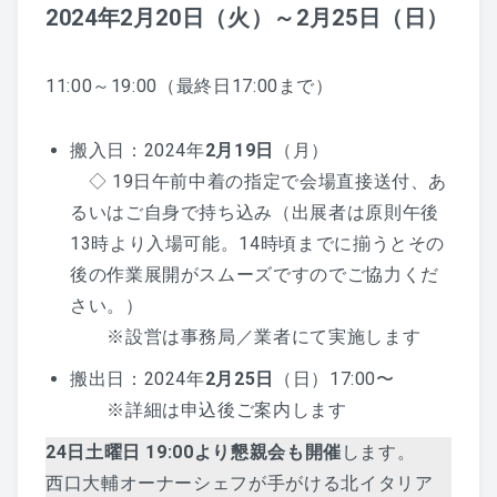
2024年2月20日（火）～2月25日（日）
11:00～19:00（最終日17:00まで）
搬入日：2024年
2月19日
（月）
◇ 19日午前中着の指定で会場直接送付、あ
るいはご自身で持ち込み（出展者は原則午後
13時より入場可能。14時頃までに揃うとその
後の作業展開がスムーズですのでご協力くだ
さい。）
※設営は事務局／業者にて実施します
搬出日：2024年
2月25日
（日）17:00〜
※詳細は申込後ご案内します
24日土曜日 19:00より懇親会も開催
します。
西口大輔オーナーシェフが手がける北イタリア