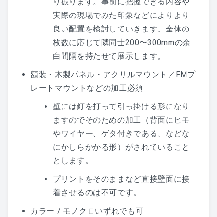
り振ります。事前に把握できる内容や
実際の現場でみた印象などによりより
良い配置を検討していきます。全体の
枚数に応じて隣同士200〜300mmの余
白間隔を持たせて展示します。
額装・木製パネル・アクリルマウント／FMプ
レートマウントなどの加工必須
壁には釘を打って引っ掛ける形になり
ますのでそのための加工（背面にヒモ
やワイヤー、ゲタ付きである、などな
にかしらかかる形）がされていること
とします。
プリントをそのままなど直接壁面に接
着させるのは不可です。
カラー / モノクロいずれでも可